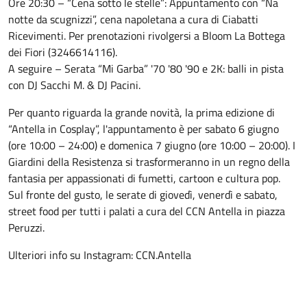
Ore 20:30 – “Cena sotto le stelle”: Appuntamento con “Na
notte da scugnizzi”, cena napoletana a cura di Ciabatti
Ricevimenti. Per prenotazioni rivolgersi a Bloom La Bottega
dei Fiori (3246614116).
A seguire – Serata “Mi Garba” '70 '80 '90 e 2K: balli in pista
con DJ Sacchi M. & DJ Pacini.
Per quanto riguarda la grande novità, la prima edizione di
“Antella in Cosplay”, l'appuntamento è per sabato 6 giugno
(ore 10:00 – 24:00) e domenica 7 giugno (ore 10:00 – 20:00). I
Giardini della Resistenza si trasformeranno in un regno della
fantasia per appassionati di fumetti, cartoon e cultura pop.
Sul fronte del gusto, le serate di giovedì, venerdì e sabato,
street food per tutti i palati a cura del CCN Antella in piazza
Peruzzi.
Ulteriori info su Instagram: CCN.Antella