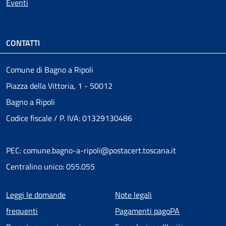
Eventi
CONTATTI
Comune di Bagno a Ripoli
Piazza della Vittoria, 1 - 50012
Bagno a Ripoli
Codice fiscale / P. IVA: 01329130486
PEC: comune.bagno-a-ripoli@postacert.toscana.it
Centralino unico: 055.055
Menu piè di pagina
Leggi le domande
Note legali
frequenti
Pagamenti pagoPA