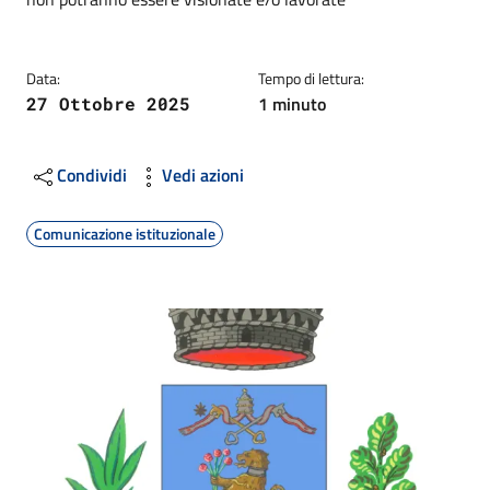
Data:
Tempo di lettura:
1 minuto
27 Ottobre 2025
Condividi
Vedi azioni
Comunicazione istituzionale
Image