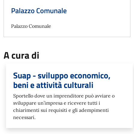
Palazzo Comunale
Palazzo Comunale
A cura di
Suap - sviluppo economico,
beni e attività culturali
Sportello dove un imprenditore può avviare o
sviluppare un’impresa e ricevere tutti i
chiarimenti sui requisiti e gli adempimenti
necessari.