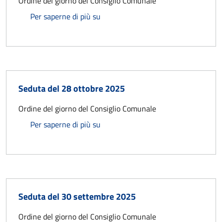
Ordine del giorno del Consiglio Comunale
Seduta del 26 novembre 2025
Per saperne di più su
Seduta del 28 ottobre 2025
Ordine del giorno del Consiglio Comunale
Seduta del 28 ottobre 2025
Per saperne di più su
Seduta del 30 settembre 2025
Ordine del giorno del Consiglio Comunale