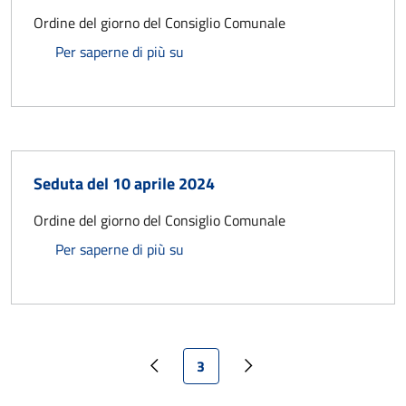
Ordine del giorno del Consiglio Comunale
Seduta del 30 aprile 2024
Per saperne di più su
Seduta del 10 aprile 2024
Ordine del giorno del Consiglio Comunale
Seduta del 10 aprile 2024
Per saperne di più su
Pagina attuale
3
Pagina precedente
Pagina successiva