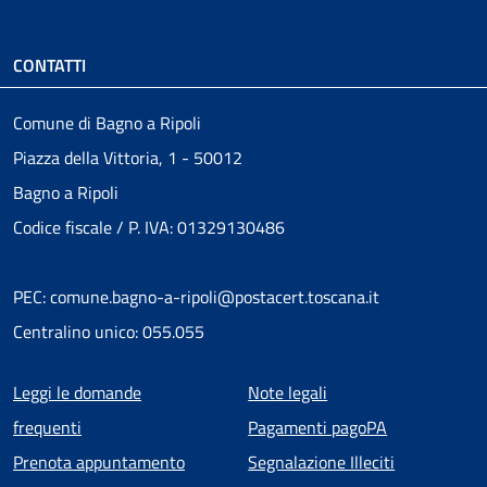
CONTATTI
Comune di Bagno a Ripoli
Piazza della Vittoria, 1 - 50012
Bagno a Ripoli
Codice fiscale / P. IVA: 01329130486
PEC: comune.bagno-a-ripoli@postacert.toscana.it
Centralino unico: 055.055
Menu piè di pagina
Leggi le domande
Note legali
frequenti
Pagamenti pagoPA
Prenota appuntamento
Segnalazione Illeciti