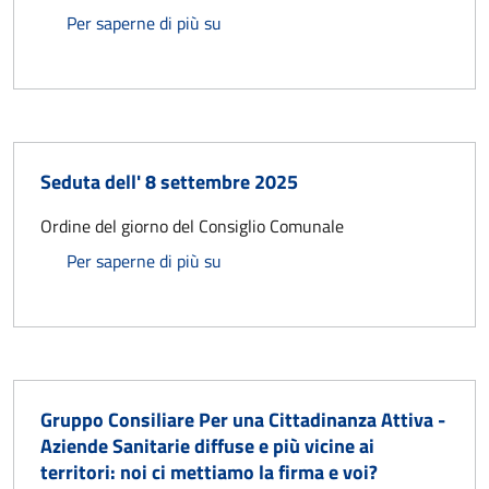
Seduta del 30 settembre 2025
Per saperne di più su
Seduta dell' 8 settembre 2025
Ordine del giorno del Consiglio Comunale
Seduta dell' 8 settembre 2025
Per saperne di più su
Gruppo Consiliare Per una Cittadinanza Attiva -
Aziende Sanitarie diffuse e più vicine ai
territori: noi ci mettiamo la firma e voi?