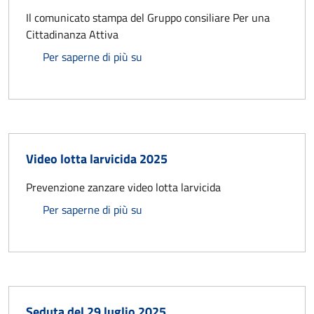
Il comunicato stampa del Gruppo consiliare Per una
Cittadinanza Attiva
Gruppo Consiliare Per una Cittadinanz
Per saperne di più su
Video lotta larvicida 2025
Prevenzione zanzare video lotta larvicida
Video lotta larvicida 2025
Per saperne di più su
Seduta del 29 luglio 2025