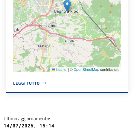
Leaflet
|
©
OpenStreetMap
contributors
LEGGI TUTTO
A PROPOSITO DI PALAZZO COMUNALE
Ultimo aggiornamento:
14/07/2026, 15:14