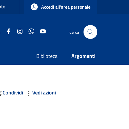
nte
Accedi all'area personale
Facebook
Instagram
WhatsApp
YouTube
u
Cerca
Biblioteca
Argomenti
Condividi
Vedi azioni