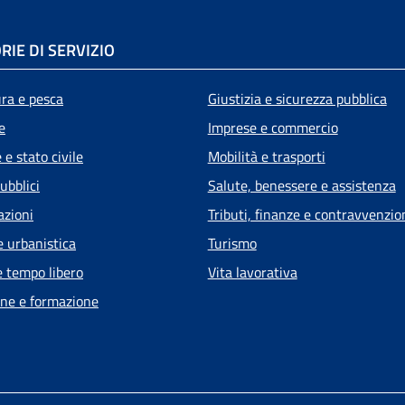
RIE DI SERVIZIO
ura e pesca
Giustizia e sicurezza pubblica
e
Imprese e commercio
e stato civile
Mobilità e trasporti
ubblici
Salute, benessere e assistenza
azioni
Tributi, finanze e contravvenzio
e urbanistica
Turismo
e tempo libero
Vita lavorativa
ne e formazione