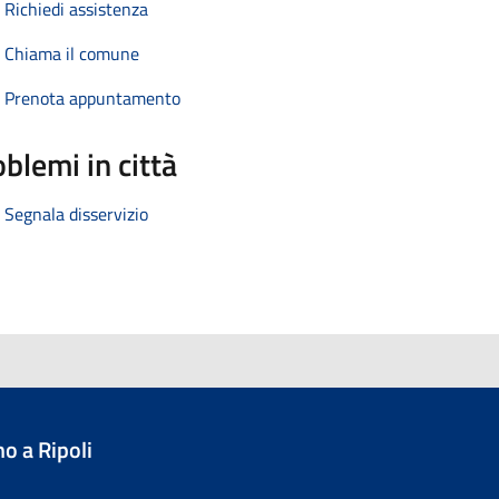
Richiedi assistenza
Chiama il comune
Prenota appuntamento
blemi in città
Segnala disservizio
o a Ripoli