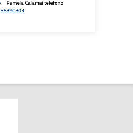
Pamela Calamai telefono
556390303