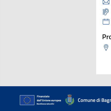
Pro
Comune di Bagn