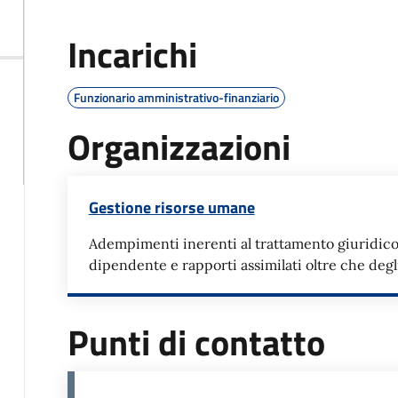
Incarichi
Funzionario amministrativo-finanziario
Organizzazioni
Gestione risorse umane
Adempimenti inerenti al trattamento giuridic
dipendente e rapporti assimilati oltre che deg
Punti di contatto