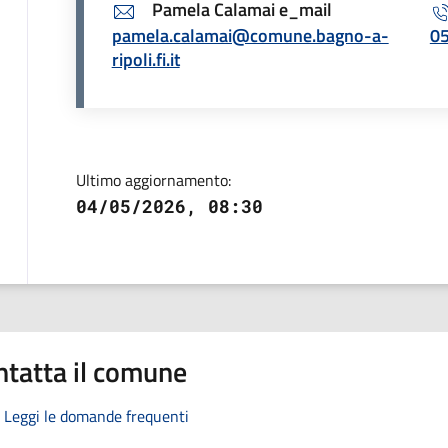
Pamela Calamai e_mail
pamela.calamai@comune.bagno-a-
0
ripoli.fi.it
Ultimo aggiornamento:
04/05/2026, 08:30
ntatta il comune
Leggi le domande frequenti