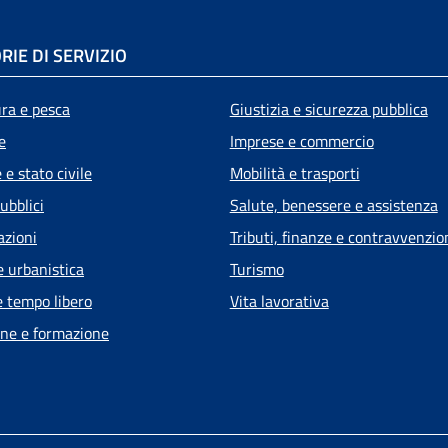
RIE DI SERVIZIO
ura e pesca
Giustizia e sicurezza pubblica
e
Imprese e commercio
e stato civile
Mobilità e trasporti
ubblici
Salute, benessere e assistenza
azioni
Tributi, finanze e contravvenzio
e urbanistica
Turismo
e tempo libero
Vita lavorativa
ne e formazione