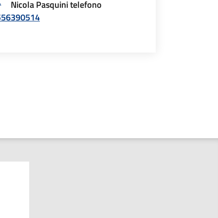
Nicola Pasquini telefono
556390514