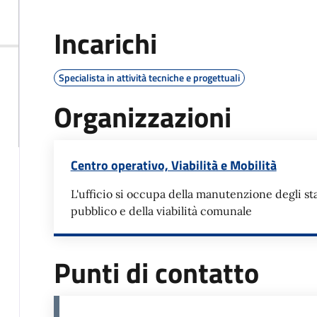
Incarichi
Specialista in attività tecniche e progettuali
Organizzazioni
Centro operativo, Viabilità e Mobilità
L'ufficio si occupa della manutenzione degli sta
pubblico e della viabilità comunale
Punti di contatto