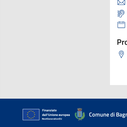
Pro
Comune di Bagn