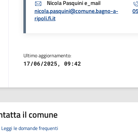
Nicola Pasquini e_mail
nicola.pasquini@comune.bagno-a-
0
ripoli.fi.it
Ultimo aggiornamento:
17/06/2025, 09:42
ntatta il comune
Leggi le domande frequenti