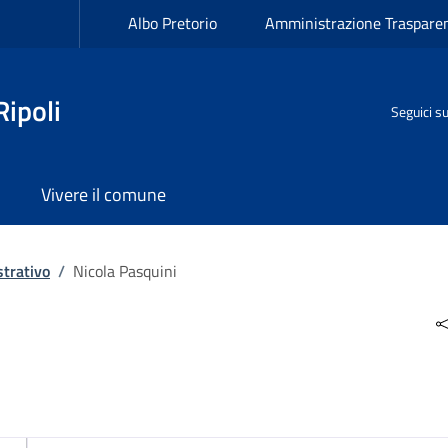
Albo Pretorio
Amministrazione Traspare
ipoli
Seguici s
Vivere il comune
trativo
/
Nicola Pasquini