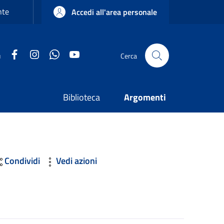
nte
Accedi all'area personale
Facebook
Instagram
WhatsApp
YouTube
u
Cerca
Biblioteca
Argomenti
Condividi
Vedi azioni