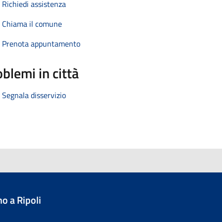
Richiedi assistenza
Chiama il comune
Prenota appuntamento
blemi in città
Segnala disservizio
o a Ripoli