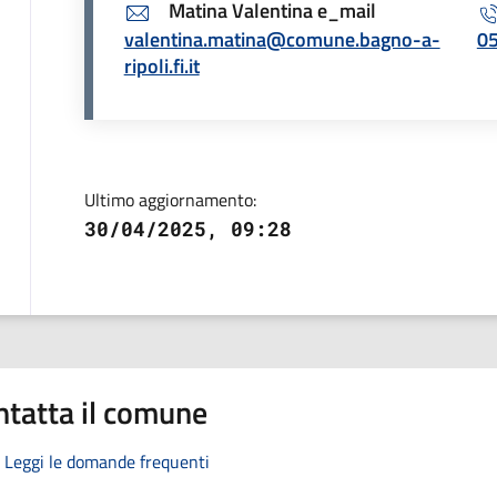
Matina Valentina e_mail
valentina.matina@comune.bagno-a-
0
ripoli.fi.it
Ultimo aggiornamento:
30/04/2025, 09:28
ntatta il comune
Leggi le domande frequenti