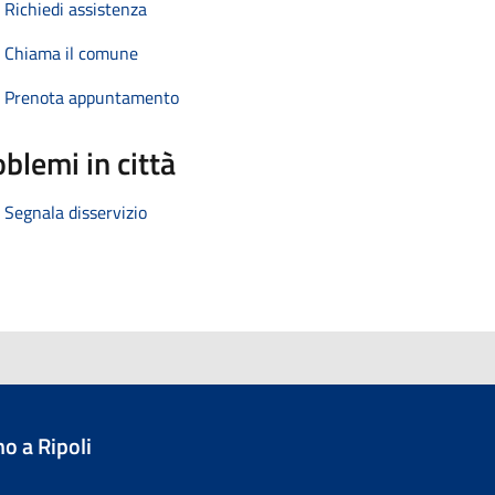
Richiedi assistenza
Chiama il comune
Prenota appuntamento
blemi in città
Segnala disservizio
o a Ripoli