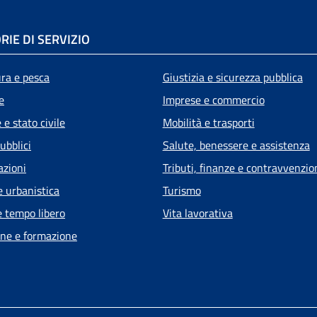
RIE DI SERVIZIO
ura e pesca
Giustizia e sicurezza pubblica
e
Imprese e commercio
e stato civile
Mobilità e trasporti
ubblici
Salute, benessere e assistenza
azioni
Tributi, finanze e contravvenzio
e urbanistica
Turismo
e tempo libero
Vita lavorativa
ne e formazione