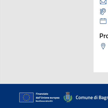
Pro
Comune di Bagn