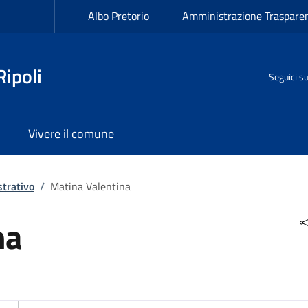
Albo Pretorio
Amministrazione Traspare
ipoli
Seguici s
Vivere il comune
trativo
/
Matina Valentina
na