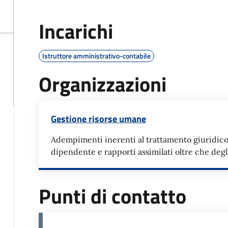
Incarichi
Istruttore amministrativo-contabile
Organizzazioni
Gestione risorse umane
Adempimenti inerenti al trattamento giuridic
dipendente e rapporti assimilati oltre che deg
Punti di contatto