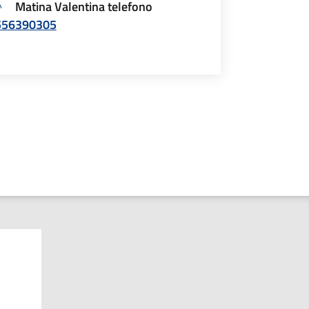
Matina Valentina telefono
556390305