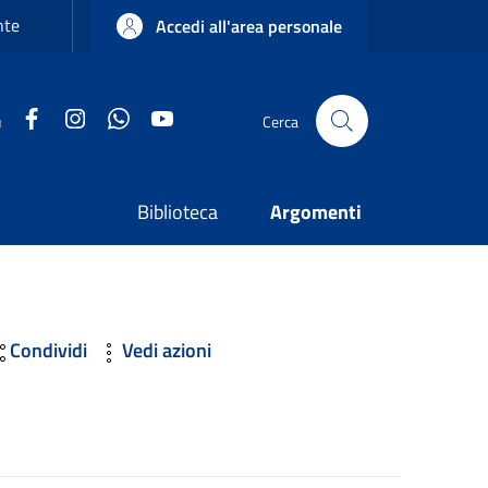
nte
Accedi all'area personale
Facebook
Instagram
WhatsApp
YouTube
u
Cerca
Biblioteca
Argomenti
Condividi
Vedi azioni