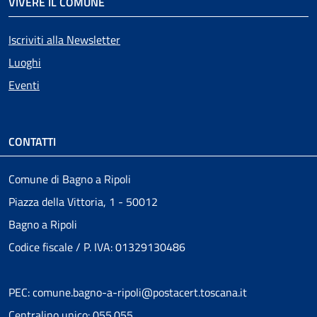
VIVERE IL COMUNE
Iscriviti alla Newsletter
Luoghi
Eventi
CONTATTI
Comune di Bagno a Ripoli
Piazza della Vittoria, 1 - 50012
Bagno a Ripoli
Codice fiscale / P. IVA: 01329130486
PEC: comune.bagno-a-ripoli@postacert.toscana.it
Centralino unico: 055.055