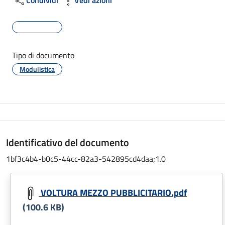
Tipo di documento
Modulistica
Identificativo del documento
1bf3c4b4-b0c5-44cc-82a3-542895cd4daa;1.0
VOLTURA MEZZO PUBBLICITARIO.pdf
(100.6 KB)