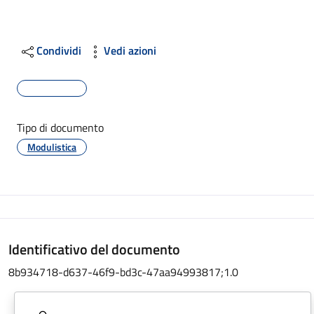
Condividi
Vedi azioni
Tipo di documento
Modulistica
Identificativo del documento
8b934718-d637-46f9-bd3c-47aa94993817;1.0