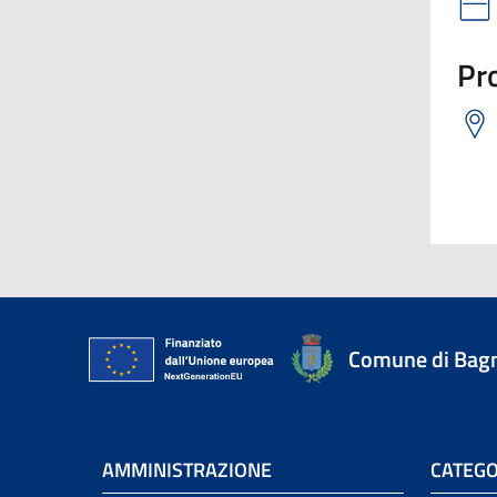
Pro
Comune di Bagn
AMMINISTRAZIONE
CATEGO