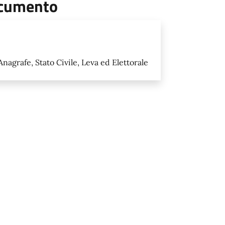
documento
 Anagrafe, Stato Civile, Leva ed Elettorale