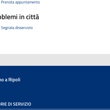
Prenota appuntamento
blemi in città
Segnala disservizio
o a Ripoli
RIE DI SERVIZIO