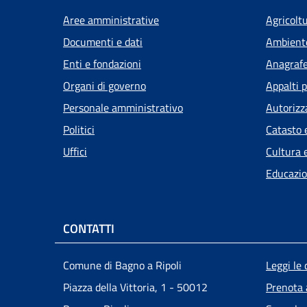
Aree amministrative
Agricolt
Documenti e dati
Ambient
Enti e fondazioni
Anagrafe 
Organi di governo
Appalti p
Personale amministrativo
Autorizz
Politici
Catasto 
Uffici
Cultura 
Educazio
CONTATTI
Men
Comune di Bagno a Ripoli
Leggi le
Piazza della Vittoria, 1 - 50012
Prenota