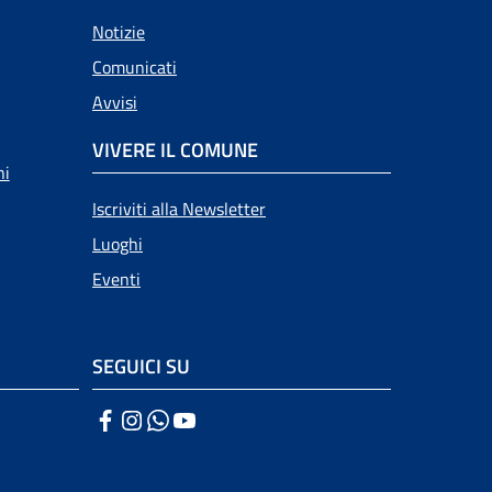
Notizie
Comunicati
Avvisi
VIVERE IL COMUNE
ni
Iscriviti alla Newsletter
Luoghi
Eventi
SEGUICI SU
Facebook
Instagram
WhatsApp
YouTube