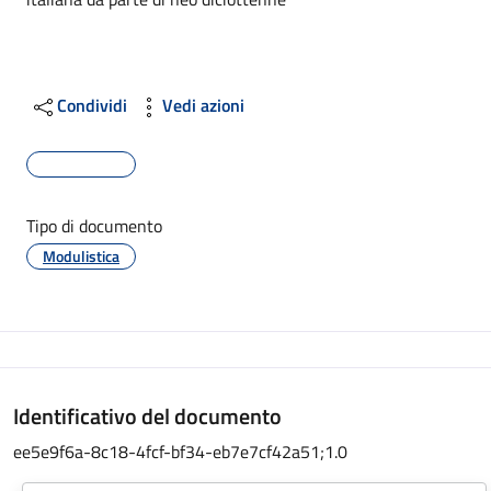
Condividi
Vedi azioni
Tipo di documento
Modulistica
Identificativo del documento
ee5e9f6a-8c18-4fcf-bf34-eb7e7cf42a51;1.0