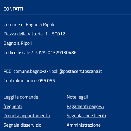
CONTATTI
Comune di Bagno a Ripoli
Piazza della Vittoria, 1 - 50012
Bagno a Ripoli
Codice fiscale / P. IVA: 01329130486
PEC: comune.bagno-a-ripoli@postacert.toscana.it
Centralino unico: 055.055
Menu piè di pagina
Leggi le domande
Note legali
frequenti
Pagamenti pagoPA
Prenota appuntamento
Segnalazione Illeciti
Segnala disservizio
Amministrazione