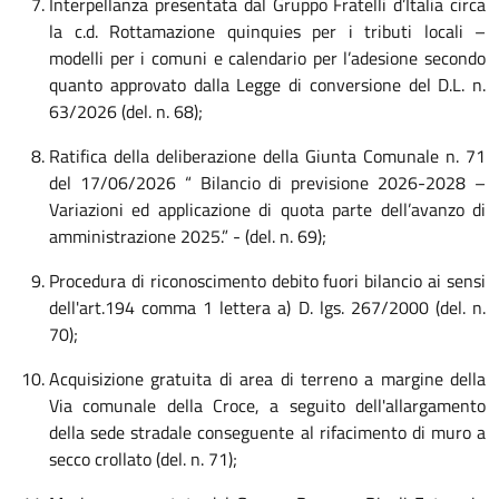
Interpellanza presentata dal Gruppo Fratelli d’Italia circa
la c.d. Rottamazione quinquies per i tributi locali –
modelli per i comuni e calendario per l’adesione secondo
quanto approvato dalla Legge di conversione del D.L. n.
63/2026 (del. n. 68);
Ratifica della deliberazione della Giunta Comunale n. 71
del 17/06/2026 “ Bilancio di previsione 2026-2028 –
Variazioni ed applicazione di quota parte dell’avanzo di
amministrazione 2025.” - (del. n. 69);
Procedura di riconoscimento debito fuori bilancio ai sensi
dell'art.194 comma 1 lettera a) D. lgs. 267/2000 (del. n.
70);
Acquisizione gratuita di area di terreno a margine della
Via comunale della Croce, a seguito dell'allargamento
della sede stradale conseguente al rifacimento di muro a
secco crollato (del. n. 71);