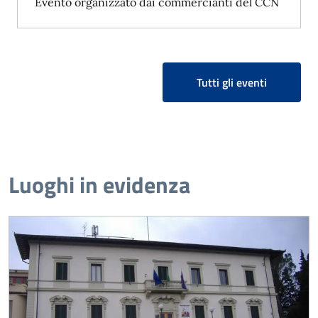
Evento organizzato dai commercianti del CCN
Tutti gli eventi
Luoghi in evidenza