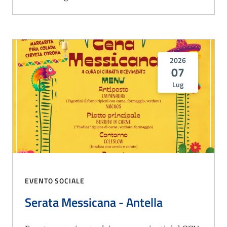
2026
07
Lug
EVENTO SOCIALE
Serata Messicana - Antella