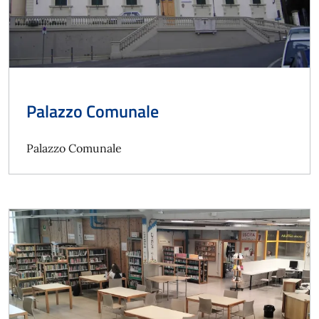
Palazzo Comunale
Palazzo Comunale