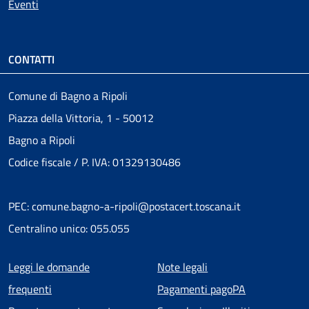
Eventi
CONTATTI
Comune di Bagno a Ripoli
Piazza della Vittoria, 1 - 50012
Bagno a Ripoli
Codice fiscale / P. IVA: 01329130486
PEC: comune.bagno-a-ripoli@postacert.toscana.it
Centralino unico: 055.055
Menu piè di pagina
Leggi le domande
Note legali
frequenti
Pagamenti pagoPA